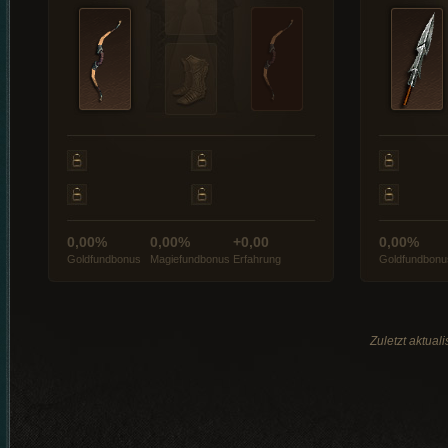
0,00%
0,00%
+0,00
0,00%
Goldfundbonus
Magiefundbonus
Erfahrung
Goldfundbonu
Zuletzt aktual