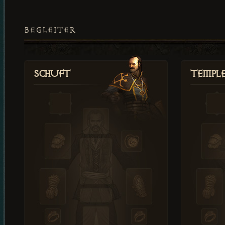
BEGLEITER
Schuft
Templ