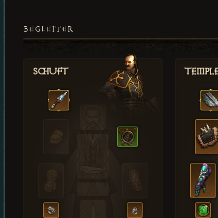
BEGLEITER
Schuft
Templ