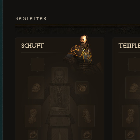
BEGLEITER
Schuft
Templ