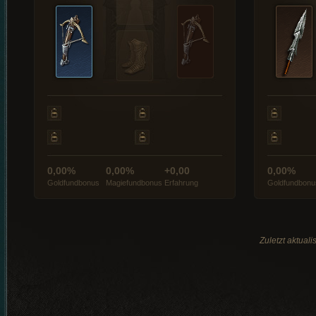
0,00%
0,00%
+0,00
0,00%
Goldfundbonus
Magiefundbonus
Erfahrung
Goldfundbonu
Zuletzt aktual