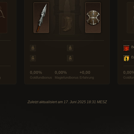
B
E
0,00%
0,00%
+0,00
0,00
g
Goldfundbonus
Magiefundbonus
Erfahrung
Goldfu
Zuletzt aktualisiert am 17. Juni 2025 18:31 MESZ