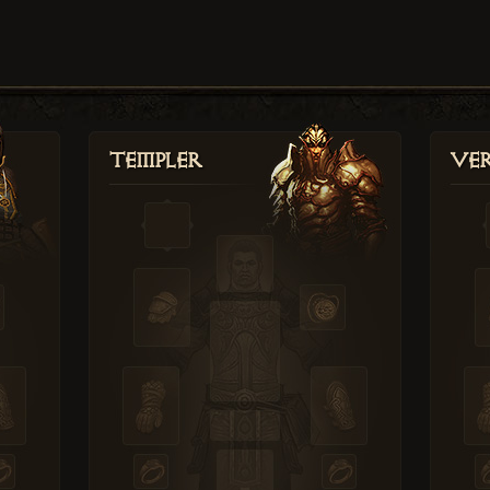
Templer
Ver