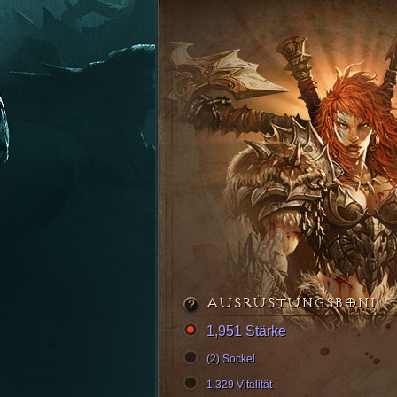
AUSRÜSTUNGSBONI
1,951 Stärke
(2) Sockel
1,329 Vitalität