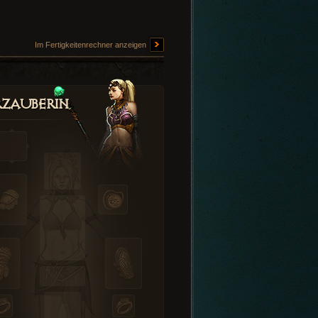
Im Fertigkeitenrechner anzeigen
zauberin