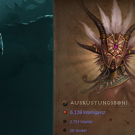
AUSRÜSTUNGSBONI
6,139 Intelligenz
2,753 Vitalität
(8) Sockel