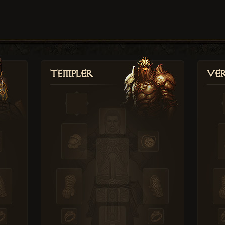
Templer
Ver