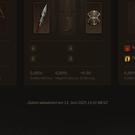
B
E
0,00%
0,00%
+0,00
0,00
g
Goldfundbonus
Magiefundbonus
Erfahrung
Goldfu
Zuletzt aktualisiert am 13. Juni 2025 14:20 MESZ