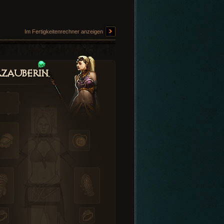
Im Fertigkeitenrechner anzeigen
zauberin