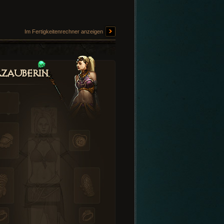
Im Fertigkeitenrechner anzeigen
zauberin