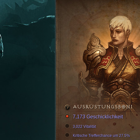
AUSRÜSTUNGSBONI
7,173 Geschicklichkeit
3,022 Vitalität
Kritische Trefferchance um 27.5%