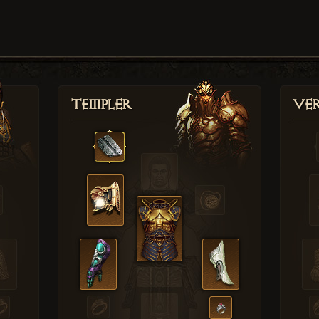
Templer
Ver