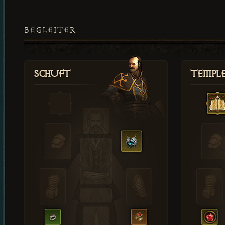
BEGLEITER
Schuft
Templ