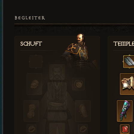
BEGLEITER
Schuft
Templ