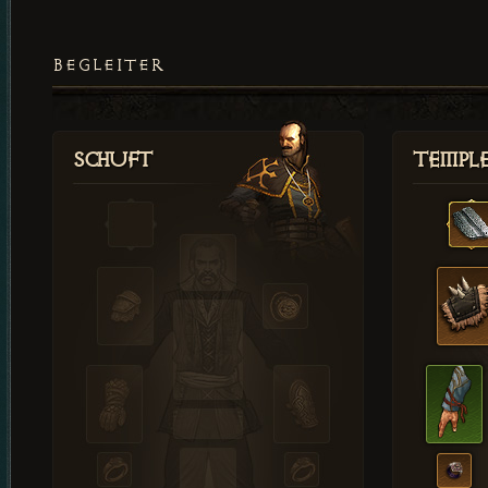
BEGLEITER
Schuft
Templ