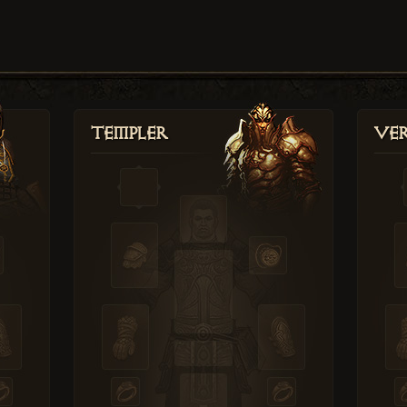
Templer
Ver