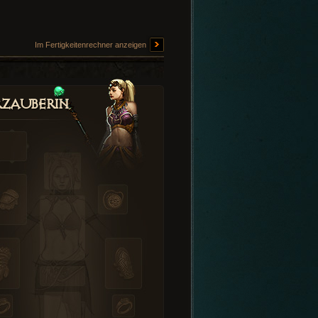
Im Fertigkeitenrechner anzeigen
zauberin