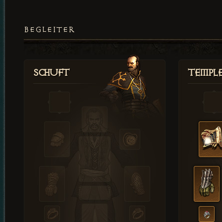
BEGLEITER
Schuft
Templ