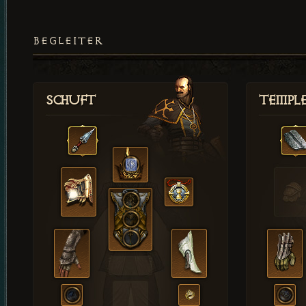
BEGLEITER
Schuft
Templ