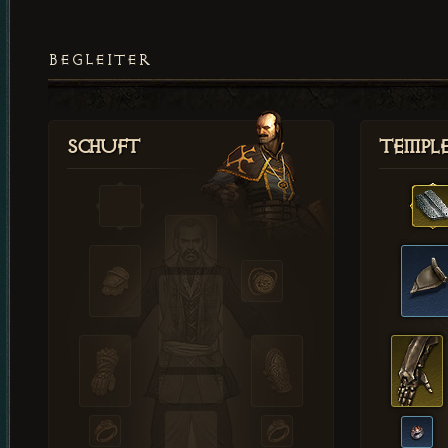
BEGLEITER
Schuft
Templ