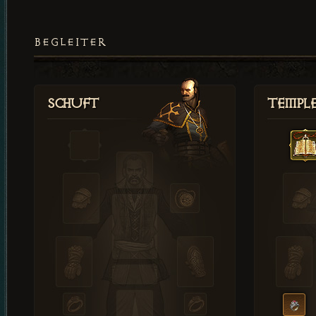
BEGLEITER
Schuft
Templ