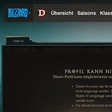
Diablo III
Profil kann n
Dieses Profil kann möglicherweise a
Dieser Account war für e
nicht angezeigt werden. 
Diablo III eingeloggt wer
werden kann.
Für diesen Account existi