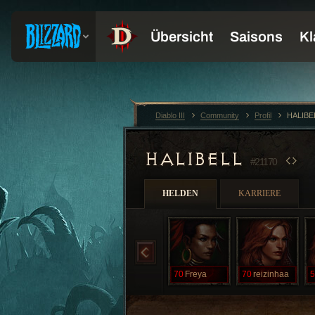
Diablo III
Community
Profil
HALIBE
HALIBELL
#21170
HELDEN
KARRIERE
70
Freya
70
reizinhaa
5