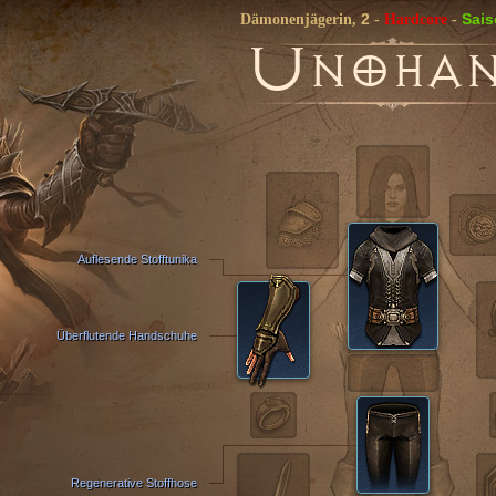
2
Sais
Dämonenjägerin,
-
Hardcore
-
U
NOHA
Auflesende Stofftunika
Überflutende Handschuhe
Regenerative Stoffhose