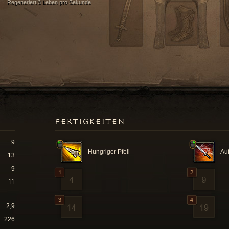
Regeneriert 3 Leben pro Sekunde
FERTIGKEITEN
9
Hungriger Pfeil
Au
13
9
11
2,9
226