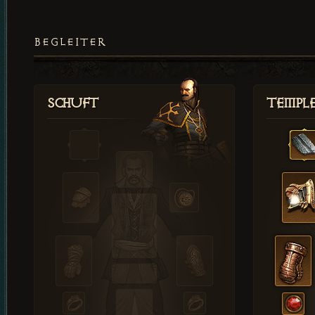
BEGLEITER
Schuft
Templ