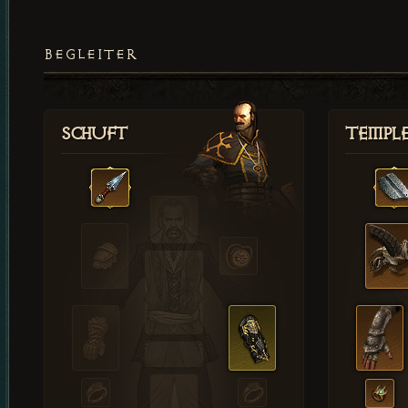
BEGLEITER
Schuft
Templ