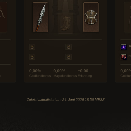
T
E
0,00%
0,00%
+0,00
0,00
g
Goldfundbonus
Magiefundbonus
Erfahrung
Goldfu
Zuletzt aktualisiert am 24. Juni 2026 18:56 MESZ