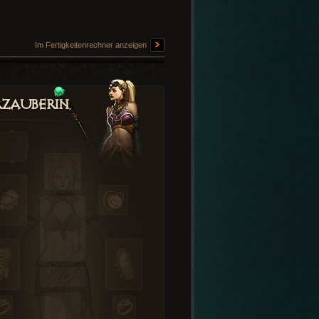
Im Fertigkeitenrechner anzeigen
zauberin