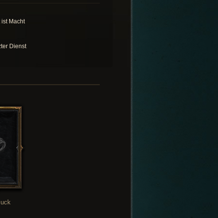
 ist Macht
zter Dienst
uck