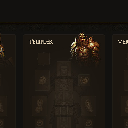
Templer
Ver