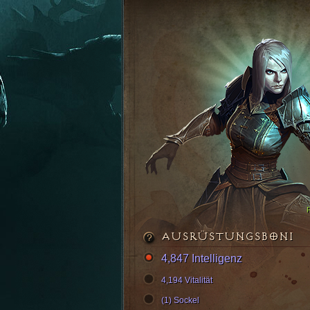
AUSRÜSTUNGSBONI
4,847 Intelligenz
4,194 Vitalität
(1) Sockel