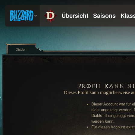
Diablo III
Profil kann n
Dieses Profil kann möglicherweise a
Dieser Account war für e
nicht angezeigt werden. 
Diablo III eingeloggt wer
werden kann.
Für diesen Account existi