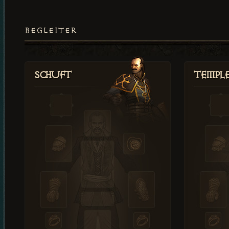
BEGLEITER
Schuft
Templ