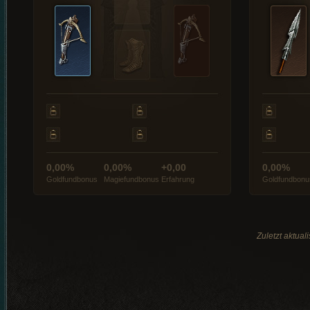
0,00%
0,00%
+0,00
0,00%
Goldfundbonus
Magiefundbonus
Erfahrung
Goldfundbonu
Zuletzt aktual