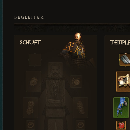
BEGLEITER
Schuft
Templ