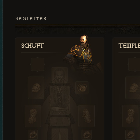
BEGLEITER
Schuft
Templ