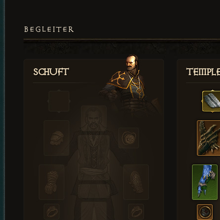
BEGLEITER
Schuft
Templ