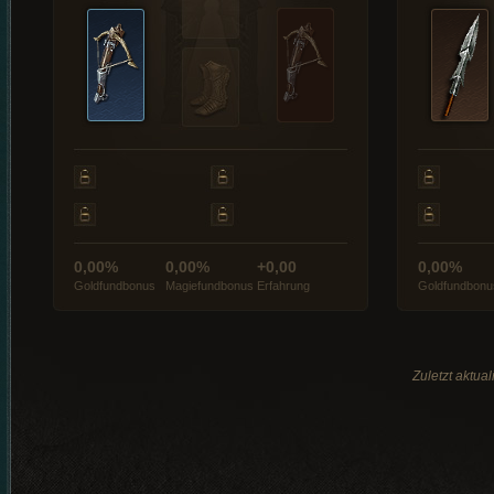
0,00%
0,00%
+0,00
0,00%
Goldfundbonus
Magiefundbonus
Erfahrung
Goldfundbonu
Zuletzt aktua