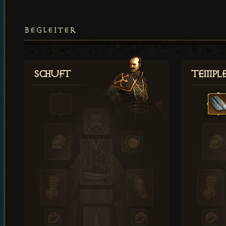
BEGLEITER
Schuft
Templ