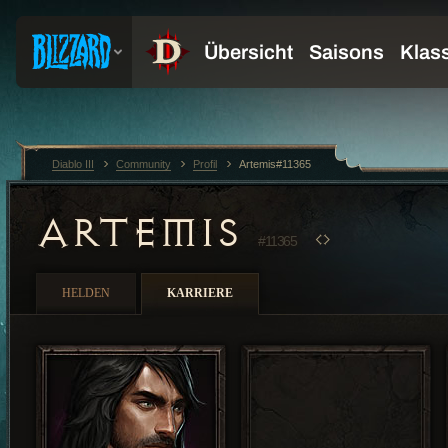
Diablo III
Community
Profil
Artemis#11365
ARTEMIS
#11365
HELDEN
KARRIERE