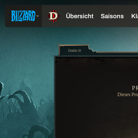
Diablo III
P
Dieses Pro