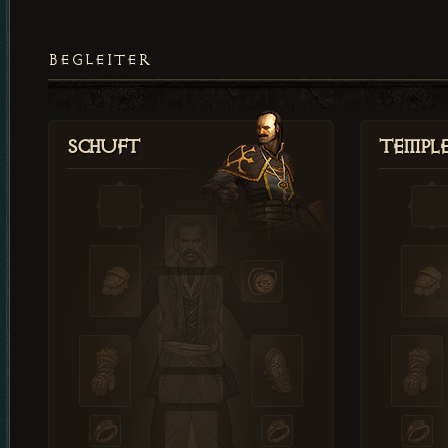
BEGLEITER
Schuft
Templ