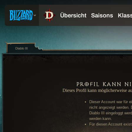
Diablo III
Profil kann n
Dieses Profil kann möglicherweise a
Dieser Account war für e
nicht angezeigt werden. 
Diablo III eingeloggt wer
werden kann.
Für diesen Account existi