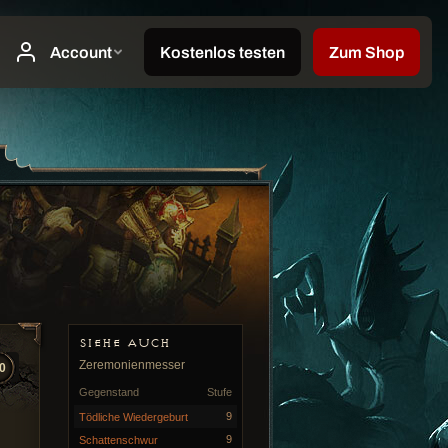
SIEHE AUCH
Zeremonienmesser
0
Gegenstand
Stufe
9
Tödliche Wiedergeburt
9
Schattenschwur