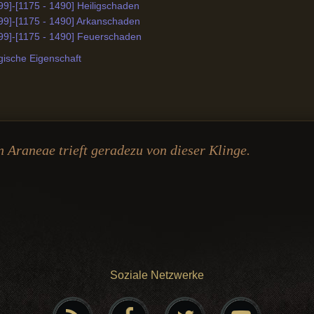
99]-[1175 - 1490] Heiligschaden
99]-[1175 - 1490] Arkanschaden
199]-[1175 - 1490] Feuerschaden
gische Eigenschaft
 Araneae trieft geradezu von dieser Klinge.
Soziale Netzwerke