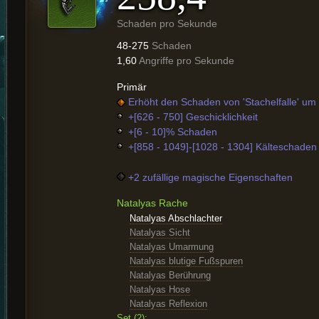
Schaden pro Sekunde
48-275
Schaden
1,60
Angriffe pro Sekunde
Primär
Erhöht den Schaden von 'Stachelfalle' um 
+[626 - 750] Geschicklichkeit
+[6 - 10]% Schaden
+[858 - 1049]-[1028 - 1304] Kälteschaden
+2 zufällige magische Eigenschaften
Natalyas Rache
Natalyas Abschlachter
Natalyas Sicht
Natalyas Umarmung
Natalyas blutige Fußspuren
Natalyas Berührung
Natalyas Hose
Natalyas Reflexion
Set (2):