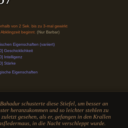
rhalb von 2 Sek. bis zu 3-mal gewirkt
Abklingzeit beginnt.
(Nur Barbar)
schen Eigenschaften (variiert)
0] Geschicklichkeit
] Intelligenz
0] Stärke
gische Eigenschaften
Bahadur schusterte diese Stiefel, um besser an
nster heranzukommen und so leichter stehlen zu
zuletzt gesehen, als er, gefangen in den Krallen
asfledermaus, in die Nacht verschleppt wurde.