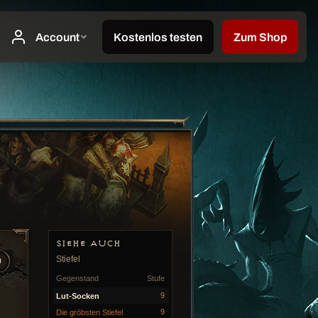
SIEHE AUCH
Stiefel
9
Gegenstand
Stufe
9
Lut-Socken
9
Die gröbsten Stiefel