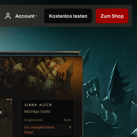
SIEHE AUCH
Mächtige Gürtel
4
Gegenstand
Stufe
Der unangefochtene
9
Sieger