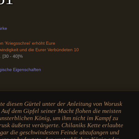
ärke
 'Kriegsschrei' erhöht Eure
ndigkeit und die Eurer Verbündeten 10
.
[30 - 40]%
gische Eigenschaften
te diesen Gürtel unter der Anleitung von Worusk
 Auf dem Gipfel seiner Macht flohen die meisten
unsterblichen König, um ihm nicht im Kampf zu
usk äußerst verärgerte. Chilaniks Kette erlaubte
ogar die geschwindesten Feinde abzufangen und