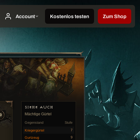
SIEHE AUCH
Mächtige Gürtel
0
Gegenstand
Stufe
7
Kriegergürtel
9
Gurtzeug