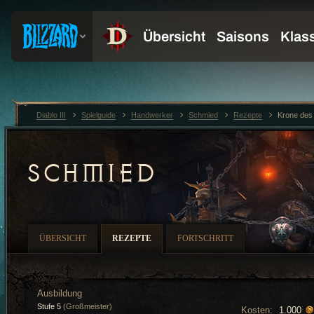
Diablo III
Spielguide
Handwerker
Schmied
Rezepte
Krone des
SCHMIED
ÜBERSICHT
REZEPTE
FORTSCHRITT
Ausbildung
Stufe 5
(Großmeister)
Kosten:
1.000